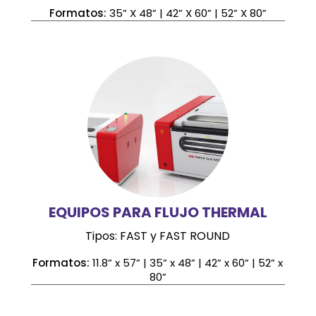
Formatos:
35” X 48” | 42” X 60” | 52” X 80”
EQUIPOS PARA FLUJO THERMAL
Tipos: FAST y FAST ROUND
Formatos:
11.8” x 57” | 35” x 48” | 42” x 60” | 52” x
80”