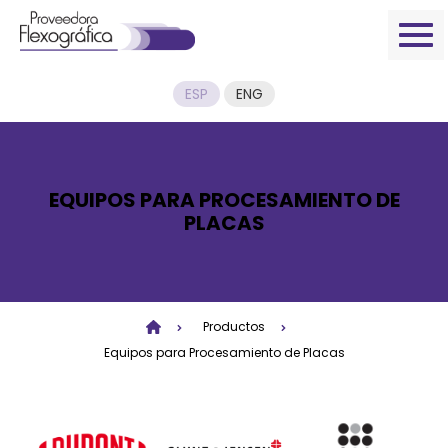
ESP
ENG
EQUIPOS PARA PROCESAMIENTO DE
PLACAS
Productos
Equipos para Procesamiento de Placas