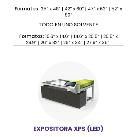
Formatos:
35” x 48” | 42” x 60” | 47” x 63” | 52” x
80”
TODO EN UNO SOLVENTE
Formatos:
10.6” x 14.6” | 14.6” x 20.5” | 20.5” x
29.9” | 26” x 32” | 26” x 34” | 27.9” x 35”
EXPOSITORA XPS (LED)