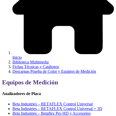
Inicio
Biblioteca Multimedia
Fichas Técnicas y Catálogos
Descargas Prueba de Color y Equipos de Medición
Equipos de Medición
Analizadores de Placa
Beta Industries – BETAFLEX Control Universal
Beta Industries – BETAFLEX Control Universal + 3D
Beta Industries – Betaflex Pro HD y Accesorios