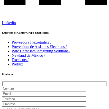
Linkedin
Empresas de Canfer Grupo Empresarial
Proveedora Flexográfica
/
Proveedora de Aislantes Eléctricos
/
Wire Harnesses Integrating Solutions
/
Newland de México
/
Excelcuts
/
Proflux
Contacto