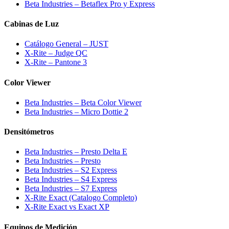
Beta Industries – Betaflex Pro y Express
Cabinas de Luz
Catálogo General – JUST
X-Rite – Judge QC
X-Rite – Pantone 3
Color Viewer
Beta Industries – Beta Color Viewer
Beta Industries – Micro Dottie 2
Densitómetros
Beta Industries – Presto Delta E
Beta Industries – Presto
Beta Industries – S2 Express
Beta Industries – S4 Express
Beta Industries – S7 Express
X-Rite Exact (Catalogo Completo)
X-Rite Exact vs Exact XP
Equipos de Medición