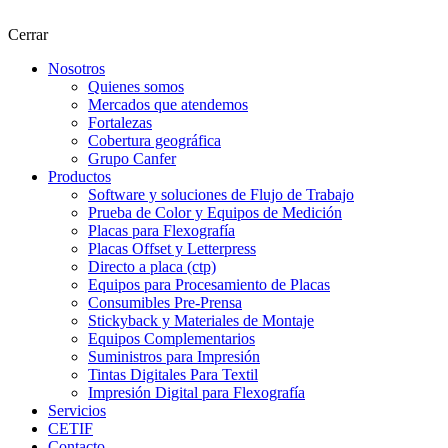
Cerrar
Nosotros
Quienes somos
Mercados que atendemos
Fortalezas
Cobertura geográfica
Grupo Canfer
Productos
Software y soluciones de Flujo de Trabajo
Prueba de Color y Equipos de Medición
Placas para Flexografía
Placas Offset y Letterpress
Directo a placa (ctp)
Equipos para Procesamiento de Placas
Consumibles Pre-Prensa
Stickyback y Materiales de Montaje
Equipos Complementarios
Suministros para Impresión
Tintas Digitales Para Textil
Impresión Digital para Flexografía
Servicios
CETIF
Contacto