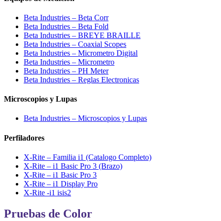
Beta Industries – Beta Corr
Beta Industries – Beta Fold
Beta Industries – BREYE BRAILLE
Beta Industries – Coaxial Scopes
Beta Industries – Micrometro Digital
Beta Industries – Micrometro
Beta Industries – PH Meter
Beta Industries – Reglas Electronicas
Microscopios y Lupas
Beta Industries – Microscopios y Lupas
Perfiladores
X-Rite – Familia i1 (Catalogo Completo)
X-Rite – i1 Basic Pro 3 (Brazo)
X-Rite – i1 Basic Pro 3
X-Rite – i1 Display Pro
X-Rite -i1 isis2
Pruebas de Color