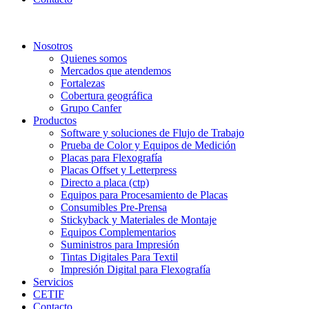
Nosotros
Quienes somos
Mercados que atendemos
Fortalezas
Cobertura geográfica
Grupo Canfer
Productos
Software y soluciones de Flujo de Trabajo
Prueba de Color y Equipos de Medición
Placas para Flexografía
Placas Offset y Letterpress
Directo a placa (ctp)
Equipos para Procesamiento de Placas
Consumibles Pre-Prensa
Stickyback y Materiales de Montaje
Equipos Complementarios
Suministros para Impresión
Tintas Digitales Para Textil
Impresión Digital para Flexografía
Servicios
CETIF
Contacto