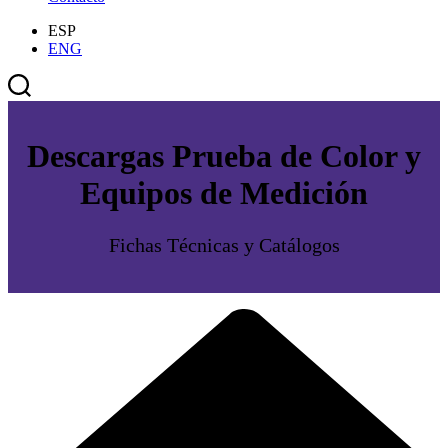
ESP
ENG
Descargas Prueba de Color y
Equipos de Medición
Fichas Técnicas y Catálogos