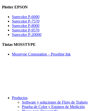
Plotter EPSON
Surecolor P-6000
Surecolor P-7570
Surecolor P-8000
Surecolor P-9570
Surecolor P-20000
Tintas MOSSTYPE
Mosstype Corporation – Proofing Ink
Productos
Software y soluciones de Flujo de Trabajo
Prueba de Color y Equipos de Medición